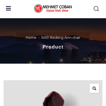
Home
RAR Rocking Arm chair
Product