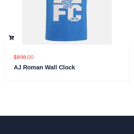
$
898.00
AJ Roman Wall Clock