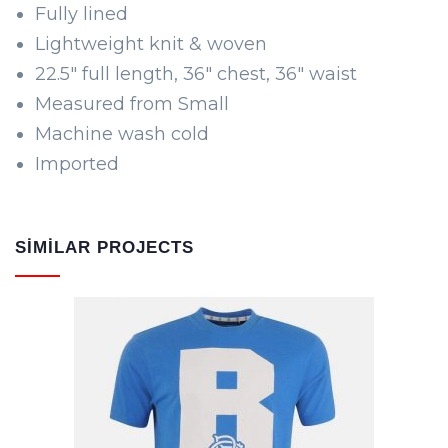
Fully lined
Lightweight knit & woven
22.5″ full length, 36″ chest, 36″ waist
Measured from Small
Machine wash cold
Imported
SIMILAR PROJECTS