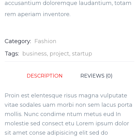
accusantium doloremque laudantium, totam
rem aperiam inventore.
Category:
Fashion
Tags:
business
,
project
,
startup
DESCRIPTION
REVIEWS (0)
Proin est elentesque risus magna vulputate
vitae sodales uam morbi non sem lacus porta
mollis. Nunc condime ntum metus eud In
molestie sed consect etu Lorem ipsum dolor
sit amet conse adipisicing elit sed do