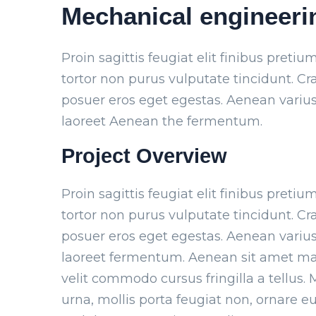
Mechanical engineeri
Proin sagittis feugiat elit finibus pretiu
tortor non purus vulputate tincidunt. C
posuer eros eget egestas. Aenean varius
laoreet Aenean the fermentum.
Project Overview
Proin sagittis feugiat elit finibus pretiu
tortor non purus vulputate tincidunt. C
posuer eros eget egestas. Aenean varius
laoreet fermentum. Aenean sit amet m
velit commodo cursus fringilla a tellus. 
urna, mollis porta feugiat non, ornare e