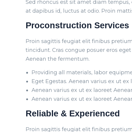
Sed rhoncus est sit amet diam tempus, et 
at dapibus id, luctus at odio. Proin matti
Proconstruction Services
Proin sagittis feugiat elit finibus preti
tincidunt. Cras congue posuer eros eget
Aenean the fermentum.
Providing all materials, labor equipme
Eget Egestas. Aenean varius ex ut ex 
Aenean varius ex ut ex laoreet Aene
Aenean varius ex ut ex laoreet Aene
Reliable & Experienced
Proin sagittis feugiat elit finibus preti